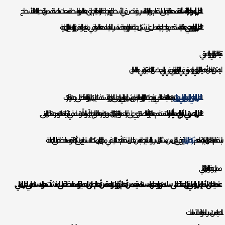
العزل بالمواد العازلة السائلة:
تعتمد هذه التقنية على استخدام مواد عازلة سائلة تتسرب وتمتص في الأسطح لتوفير طبقة عازلة فعالة. يتم تطبيق هذه المواد بواسطة معدات خاصة تضمن التغطية الكاملة للأسطح.
العزل البيولوجي:
هذه التقنية تستخدم مواد طبيعية تعمل على تشكيل طبقة حاجز بيولوجية ضد تسرب المياه. تساعد هذه المواد في منع نمو العفن والبكتيريا وتمنع انتقال الرطوبة.
تقنيات العزل الحراري والصوتي
لا يمكن تجاهل أهمية العزل الحراري والصوتي في المنازل والمباني. وفي ما يلي بعض التقنيات المبتكرة في هذا المجال:
العزل الحراري بالرغوة البولي يوريثان
تعتبر هذه التقنية فعالة في توفير طبقة عازلة للحرارة. يقوم العاملون برش الرغوة البولي يوريثان على الجدران والأسقف لتقليل نقل الحرارة والحفاظ على درجة حرارة منزلك.
العزل الصوتي بالألواح المعبأة بالفراغات:
تستخدم هذه التقنية ألواحًا خاصة تحتوي على فراغات هوائية لتقليل انتقال الصوت. توفر هذه الألواح حاجزًا صوتيًا فعالًا وتساعد في إنشاء بيئة هادئة ومريحة داخل المبنى.
باستخدام تقنيات العزل المبتكرة، تساهم
شركة عزل المياه
بالخرج في التقليل من مشاكل التسرب والتلف المرتبطة به. من خلال استخدام أحدث التقنيات في مجال العزل، يمكنك الاستمتاع بمبنى أكثر كفاءة ومحافظة على الطاقة.
مميزات وفوائد العزل المائي
عندما يتعلق الأمر بالمنازل والمباني، فإن الحفاظ على سلامتها وجعلها مستدامة يعد من أهم الأولويات. واحدة من أهم الطرق للحماية والمحافظة على المنشآت هو الاستثمار في العزل المائي.
الحماية من تسرب الماء وتلف الأساسات