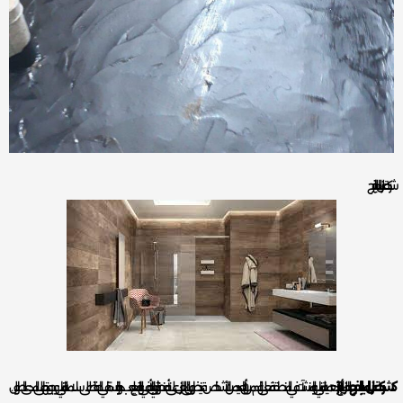
شركة عزل المياه بالخرج
كشركة عزل المياه بالخرج
، يعد العزل أمرًا بالغ الأهمية للمباني والمنشآت في المنطقة. فعلى الرغم من أن العديد من الأشخاص قد ينظرون إلى العزل على أنه عنصر ثانوي، إلا أنه في الواقع يلعب دورًا حاسمًا في الحفاظ على سلامة المباني وجودتها على المدى الطويل.