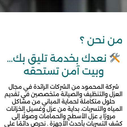
من نحن ؟
نعدك بخدمة تليق بك…
وبيت آمن تستحقه
شركة المحمود من الشركات الرائدة في مجال
العزل والتنظيف والصيانة متخصصين في تقديم
حلول متكاملة لحماية المباني من مشاكل
المياه والتسربات، بداية من عزل وغسيل الخزانات
مرورًا بـ عزل الأسطح والحمامات وصولًا إلى
كشف التسربات بأحدث الأجهزة . نحرص دائمًا على