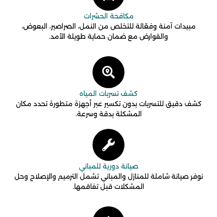
مكافحة الحشرات
مبيدات آمنة وفعّالة للتخلص من النمل، الصراصير، البعوض،
والقوارض مع ضمان حماية طويلة الأمد.
كشف تسربات المياه
كشف دقيق للتسربات بدون تكسير عبر أجهزة متطورة تحدد مكان
المشكلة بدقة وسرعة.
صيانة دورية للمباني
نوفر صيانة شاملة للمنازل والمباني تشمل الترميم والإصلاح وحل
المشكلات قبل تفاقمها.