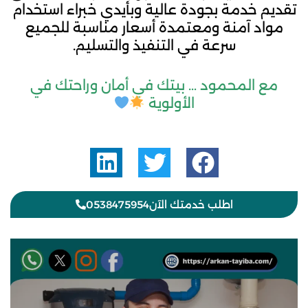
تقديم خدمة بجودة عالية وبأيدي خبراء استخدام
مواد آمنة ومعتمدة أسعار مناسبة للجميع
سرعة في التنفيذ والتسليم.
مع المحمود … بيتك في أمان وراحتك في
الأولوية
اطلب خدمتك الآن0538475954