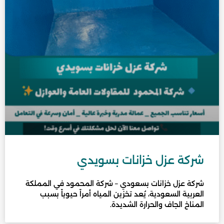
شركة عزل خزانات بسويدي
شركة عزل خزانات بسعودي – شركة المحمود في المملكة
العربية السعودية، يُعد تخزين المياه أمراً حيوياً بسبب
المناخ الجاف والحرارة الشديدة.