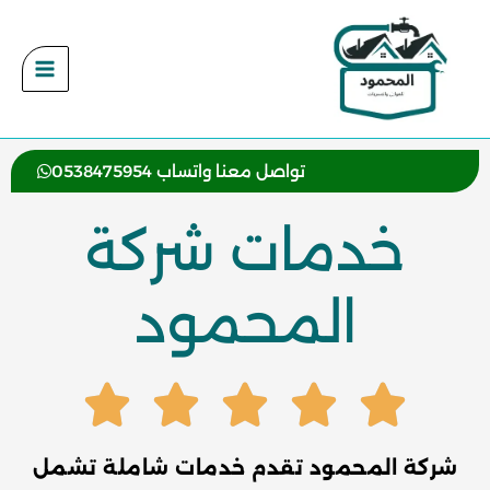
خطي
لى
لمحتوى
تواصل معنا واتساب 0538475954
خدمات شركة
المحمود
شركة المحمود تقدم خدمات شاملة تشمل