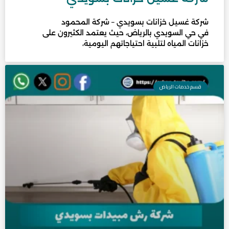
شركة غسيل خزانات بسويدي – شركة المحمود
في حي السويدي بالرياض، حيث يعتمد الكثيرون على
خزانات المياه لتلبية احتياجاتهم اليومية،
قسم خدمات الرياض