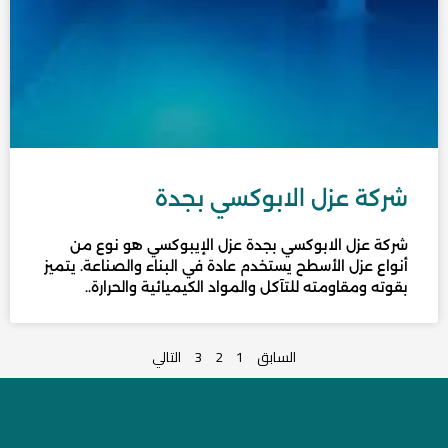
شركة عزل الابوكسي بجدة
شركة عزل الابوكسي بجدة عزل الإيبوكسي هو نوع من
أنواع عزل الأسطح يستخدم عادة في البناء والصناعة. يتميز
بقوته ومقاومته للتآكل والمواد الكيميائية والحرارة..
السابق
1
2
3
التالي