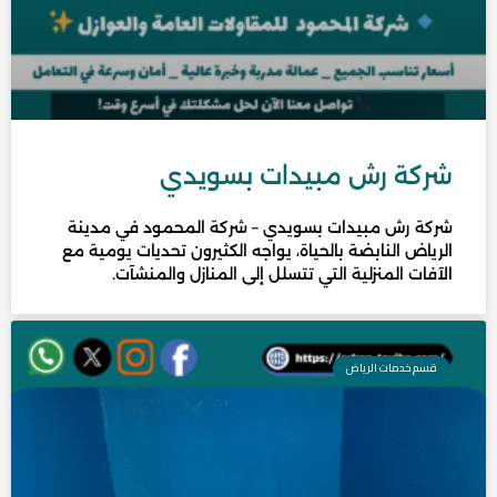
شركة رش مبيدات بسويدي
شركة رش مبيدات بسويدي – شركة المحمود في مدينة
الرياض النابضة بالحياة، يواجه الكثيرون تحديات يومية مع
الآفات المنزلية التي تتسلل إلى المنازل والمنشآت.
قسم خدمات الرياض