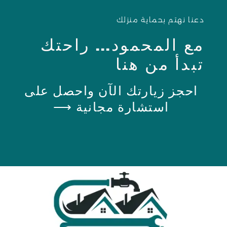
دعنا نهتم بحماية منزلك
مع المحمود... راحتك
تبدأ من هنا
احجز زيارتك الآن واحصل على
استشارة مجانية ⟶