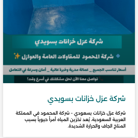
شركة عزل خزانات بسويدي
شركة عزل خزانات بسعودي – شركة المحمود في المملكة
العربية السعودية، يُعد تخزين المياه أمراً حيوياً بسبب
المناخ الجاف والحرارة الشديدة.