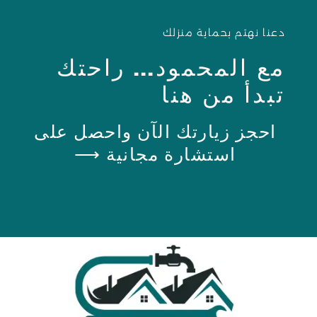
دعنا نهتم بحماية منزلك
مع المحمود... راحتك
تبدأ من هنا
احجز زيارتك الآن واحصل على
استشارة مجانية ⟶