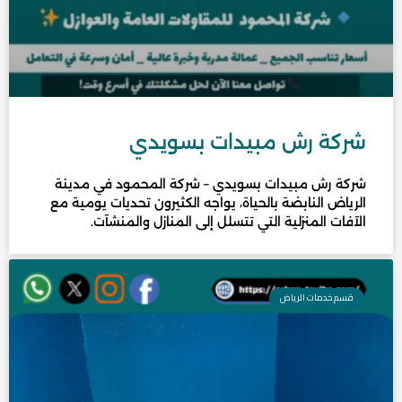
شركة رش مبيدات بسويدي
شركة رش مبيدات بسويدي – شركة المحمود في مدينة
الرياض النابضة بالحياة، يواجه الكثيرون تحديات يومية مع
الآفات المنزلية التي تتسلل إلى المنازل والمنشآت.
قسم خدمات الرياض