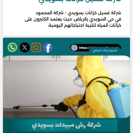
شركة غسيل خزانات بسويدي – شركة المحمود
في حي السويدي بالرياض، حيث يعتمد الكثيرون على
خزانات المياه لتلبية احتياجاتهم اليومية،
قسم خدمات الرياض