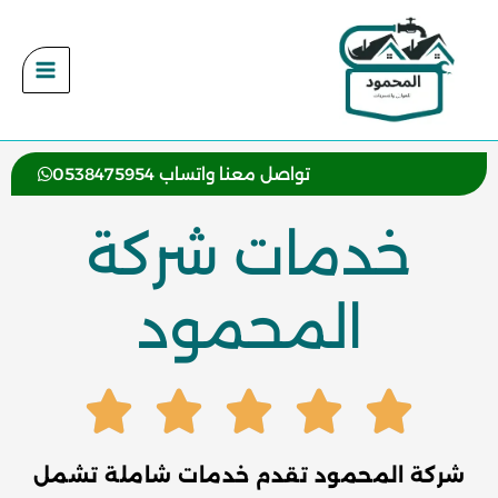
خطي
لى
لمحتوى
تواصل معنا واتساب 0538475954
خدمات شركة
المحمود
شركة المحمود تقدم خدمات شاملة تشمل