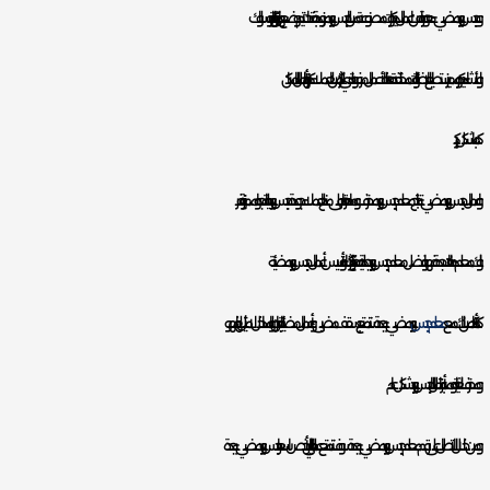
و جبس بورد مضيء هو عبارة عن اعمال ديكورات مصنوعة من الجبس بورد مزودة بفتحات يتم وضع بها دوائر كهربائية وسلوك
و لأنشاء ديكور مميز يستطيع الاضائة بالونات مختلفة، هذه الأعمال مرغوبة لدي الكثير من العملاء كما أنها تبرز جمال المكان
كما بشكل كبير.
و اعمال جبس بورد مضيء تحتاج معلم جبس بورد محترف وماهر قادر على منح العملاء جودة جبس بورد عالية جدا ومميزة، نوفر
و لك معلم دهانات جدة فهو افضل معلم جبس بورد بجدة، لديه خبرة كبير بإنشاء وتأسيس أعمال جبس بورد مضيئة.
كما تأكد من انك مع
معلم جبس
بورد مضيء بجدة ستتمتع بسقف مضيئ وأعمال مضيئة بالجدران والمداخل لا مثيل لها فهو
و محترف للغاية وممتاز بأعمال الجبس بورد بشكل عام.
و من خلال الاتصال على رقم معلم جبس بورد مضيء بجدة سوف تتمتع عميلنا الغالي بأرخص اسعار جبس بورد مضيء بجدة