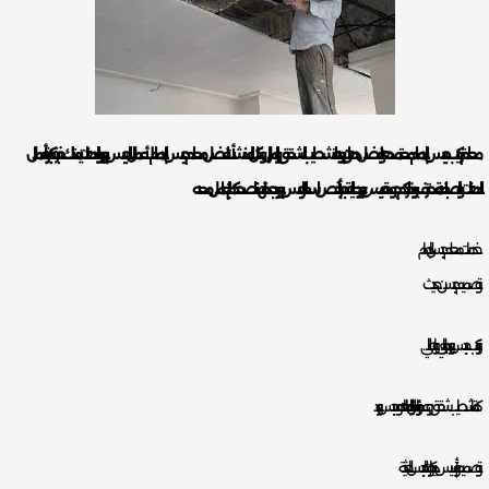
معلم تركيب جبس بالدمام معتمد هو افضل دهان بويه لتشطيب الشقق والمنازل وكل المنشأت، افضل معلم جبس بالدمام لأعمال الجبس بورد والدهانات، يمتلك خبرة كبيرة بأعمال
الدهانات والصباغة، محترف يوفر لكم جودة
جبس بورد
عالية جدا بأرخص اسعار الجبس بورد بجدة لهذا ننصحكم بالتعامل معه.
خدمات معلم جبس بالدمام
و تصميم جبسن حديث.
و تركيب جبس بورد ماليزي وايطالي.
كما تشطيب شقق وعمائر ومنازل بالدهانات وجبس بورد.
و تصميم وتأسيس ديكورات الجبس الحديثة.