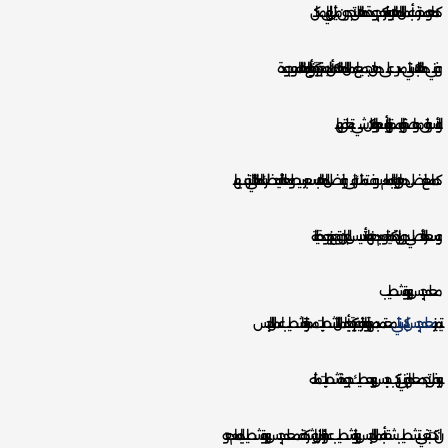
كما هو محترف بأعمال الدهانات يوفر لكم جودة دهانات لن تجدون مثيل لها باي مكان.
و فني دهانات باكستاني مدرب على دهان جميع اعمال الدهانات، كما أن لديه خبرة كبيرة جدا بأنواع الدهانات الموجودة
و بالأسواق مواصفاتها ومميزاتها وأسعارها وكل شيء يتعلق بها.
كما مع افضل دهان بويات بالدمام سوف تمتلك ارقى وافضل الدهانات بسعر بسيط وهذا لأنه يحضر لك الدهانات التي ترغب بها
و بسعرها الأصلي بدون زيادة كما يقوم بدهنها بعد تأسيس الجدران وتجهيزه بجودة عالية.
معلم جبس بورد وتشطيب
يتميز
معلم جبس باكستاني
معتمد بمهارة واحترافية كبيرة جدا بأعمال التشطيبات ممتاز جدا بتشطيب اعمال الجبس
بورد فلن تجد معلم او فني تركيب جبس بورد يعطيك جودة تشطيبات مثله.
ان كنت تبغي بتشطيب شقه بأعمال الجبس بورد او تشطيب عمائر او منزل او شركة فمعلم جبس بورد وتشطيب بالدمام هو