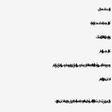
و تركيب سقف معلق.
كما تركيب جبسيات اسقف مضيئة وعادية.
و توفير اجمل الدهانات لكل المنشآت.
كما تركيب جبس اند بورد بالدمام
و جميع خدمات الجبس بورد وأعمال الدهانات تجدها متاحة لدى معلم جبس بورد باكستاني فهو امهر معلم جبس بورد باكستاني في بالدمام.
افضل دهان بويات بالدمام
و لكل من يبغي تشطيب شقته او العقار الخاص به بأعمال دهانات وصباغة ممتازة فعليكم وعلى دهان جدة افضل دهان بويات