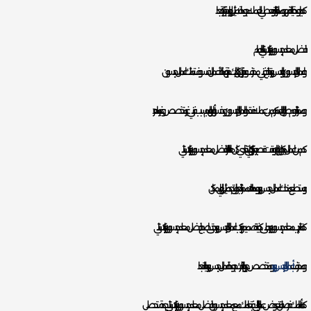
كما بجودة عالية فهو ممتاز للغاية ويعطي العملاء جودة لا مثيل لها وخبرة كبيرة جدا.
افضل معلم جبسون بورد باكستاني بالدمام
و اعمال الجبسون والجبس بورد تحتاج فني محترف وخبير، فإن كان لديك خبرة بهذه الأعمال فسوف تمتلك اعمال جبسون
و ممتازة تدوم طوال العمر، كم من عملاء فقدوا اعمال الجبسون وخسروا أموالهم بسبب فني غير متخصص وغير ماهر.
كم من اعمال ديكورات انهارت بوقت قصير بعد تركيبها، لكي تتفادي كل هذا اخترنا لك افضل معلم جبسون بورد باكستاني
و يستطيع منحك اعمال جبس بورد ودهانات ممتازة جدا ولن تجد مثيل لها باي مكان.
كما تم تدريب معلم جبسون بورد على كيفية تصميم وتركيب اعمال الجبس بورد حتى اصبح افضل معلم جبسون بورد باكستاني
و محترف
بأعمال الجبس بورد
ومتخصص جدا بها يوفر لك جودة اعمال جبس بورد عالية جدا.
كما أمامك فرصة لن تعوض عميلنا الغالي فبتعاملك مع معلم جبسون افضل معلم جبسون بورد باكستاني بجدة ستحصل