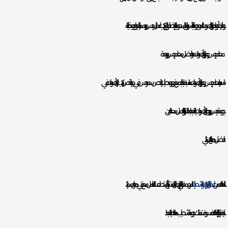
يوفر لك أجواد عوازل الصوت الموجودة بالأسواق السعودية بالإضافة إلى تركيب اعمال جبس بورد ممتازة جدا وبجودة عالية،
معلم جبس وعوازل أصوات هو افضل معلم جبس بورد بجدة.
اسعار معلم جبس وعوازل أصوات مناسبة جدا للجميع فهو يعطيك ارخص سعر جبس في جدة، ارخص تركيب عازل أصوات في
بجودة جبس بورد وعازل أصوات عالية جدا جدا فلا تتردد بالتواصل معه الحين.
افضل دهان باكستاني
الدهانات من
اعمال الديكورات والتشطيبات
المهمة جدا التي تبرز جمال المنشأة، إن استطعت التعامل مع فني دهان ممتاز
لدية خبرة كبيرة بالدهانات فسوف تمتلك جودة تشطيب دهانات عالية جدا.