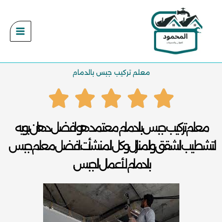
خطي
لى
لمحتوى
معلم تركيب جبس بالدمام
معلم تركيب جبس بالدمام معتمد هو افضل دهان بويه
لتشطيب الشقق والمنازل وكل المنشأت، افضل معلم جبس
بالدمام لأعمال الجبس..