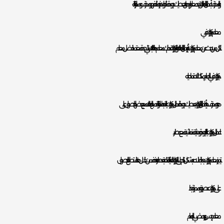
والمحترف بأعمال الدهانات، لن تجد معلم او دهان يعطيك جودة مثله ولا خبره مثله فهو محترف وممتاز للغاية.
معلم ديكورات في
لكل من يبحث عن معلم ديكورات خبير بأعمال الدهانات والديكورات، نقدم لك معلم دهانات باكستاني بجدة معتمد افضل معلم
ديكورات في الدمام يمكنك الاعتماد عليه.
هو محترف جدا بأعمال الديكورات يعطيك جودة اعمال ديكورات عالية جدا، ممتاز للغاية بدمج الدهانات مع بعضها للحصول على
اعمال ديكورات عالية الجودة وحديثة متماشية مع عصرنا.
يتميز معلم ديكورات جدة باطلاعه بشكل دائم على الديكورات الحديثة المتاحة بعصرنا هذه فمن خلال هذا نستطيع الحصول
على ديكورات عصرية ومميزة جدا.
معلم جبس بورد مضيء بالدمام