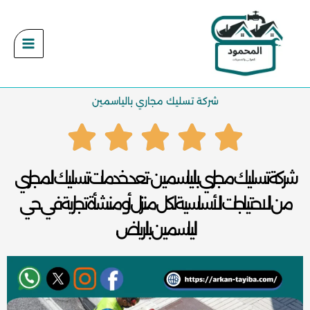
خطي
لى
لمحتوى
شركة تسليك مجاري بالياسمين
شركة تسليك مجاري بالياسمين -تعد خدمات تسليك المجاري
من الاحتياجات الأساسية لكل منزل أو منشأة تجارية في حي
الياسمين بالرياض،.