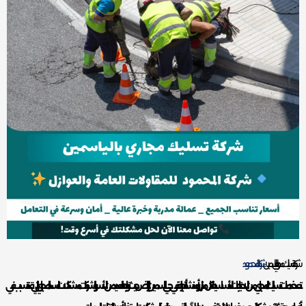
شركة تسليك مجاري بالياسمين –
شركة المحمود
تعد خدمات تسليك المجاري من الاحتياجات الأساسية لكل منزل أو منشأة تجارية في حي الياسمين بالرياض، حيث تواجه العديد من الأسر والشركات مشكلات انسداد المجاري التي قد تتسبب في