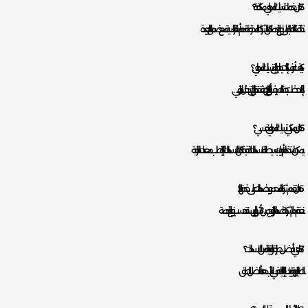
3. هل خدمات تسليك المجاري مكلفة؟
تختلف التكلفة بناءً على نوع الخدمة، لكن الشركات المحترفة تقدم أسعارًا تنافسية مع ضمان الجودة.
4. كيف أعرف إذا كنت بحاجة إلى تسليك المجاري؟
إذا لاحظت بطء التصريف أو الروائح الكريهة، فقد تحتاج إلى تدخل احترافي.
5. هل يمكنني تسليك المجاري بنفسي؟
يمكن استخدام أدوات بسيطة للانسدادات الخفيفة، لكن الانسدادات الكبيرة تتطلب معدات احترافية.
6. هل تقدم شركة المحمود ضمانات على خدماتها؟
نعم، تقدم الشركة ضمانات تتراوح من 3 أشهر إلى سنة حسب نوع الخدمة.
7. ما هي أفضل طريقة للوقاية من الانسدادات؟
الصيانة الدورية وتجنب إلقاء النفايات في الأنابيب هما أفضل الطرق.