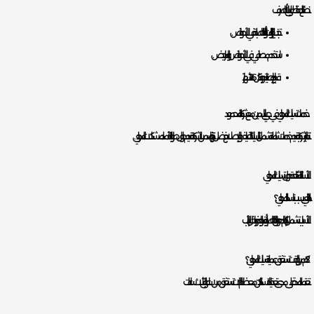
نصائح للحفاظ على أنابيب الصرف
تجنب إلقاء الزيوت أو النفايات الصلبة في الأحواض.
استخدم مصافي في الأحواض والمراحيض.
قم بإجراء صيانة دورية كل 6-12 شهرًا.
خدمات تسليك المجاري في حي الياسمين مع شركة المحمود
تتميز الشركة بتقديم خدمات شاملة تشمل التسليك، التنظيف، والإصلاح. بفضل خبرتها، تضمن الشركة تقديم حلول طويلة الأمد لمشكلات المجاري.
الأسئلة الشائعة حول تسليك المجاري
الأسباب تشمل تراكم الدهون، النفايات الصلبة، أو نمو الجذور داخل الأنابيب.
2. كم من الوقت تستغرق عملية تسليك المجاري؟
تعتمد المدة على مدى تعقيد الانسداد، لكن معظم الحالات تستغرق من ساعة إلى ثلاث ساعات.