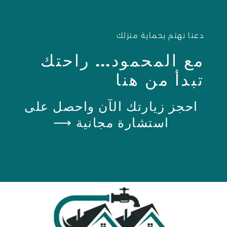
دعنا نهتم بحماية منزلك
مع المحمود... راحتك
تبدأ من هنا
احجز زيارتك الآن واحصل على
استشارة مجانية ⟶