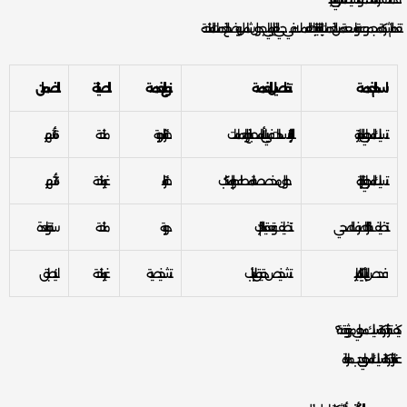
تقدم الشركة مجموعة واسعة من الخدمات لتلبية احتياجات العملاء في حي العليا. فيما يلي جدول شامل يوضح الخدمات المتاحة:
اسم الخدمة
تفاصيل الخدمة
نوع الخدمة
الصيانة
الضمان
تسليك المجاري المنزلية
إزالة الانسدادات في أنابيب المطابخ والحمامات
طارئة/دورية
متاحة
6 أشهر
تسليك المجاري التجارية
حلول مخصصة للمطاعم والمكاتب
طارئة
غير متاحة
3 أشهر
تنظيف خزانات الصرف الصحي
تنظيف وتعقيم الخزانات
دورية
متاحة
سنة واحدة
فحص الأنابيب بالكاميرا
تشخيص دقيق للأنابيب
تشخيصية
غير متاحة
لا ينطبق
كيف تختار شركة تسليك مجاري موثوقة؟
عند اختيار شركة لتسليك المجاري، يجب مراعاة: