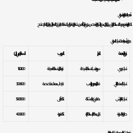
أهمية الصيانة الدورية للمجاري
الصيانة الدورية تمنع حدوث الانسدادات الكبيرة. على سبيل المثال، ينصح خبراء الشركة بإجراء فحص سنوي للأنابيب للتأكد من سلامتها. بالإضافة إلى ذلك، تساعد الصيانة على إطالة عمر الأنابيب وتقليل تكاليف الإصلاح.
جدول أسعار خدمات تسليك المجاري
نوع الخدمة
المزايا
العيوب
السعر التقريبي (ريال)
تسليك يدوي
سريع، مناسب للانسدادات البسيطة
غير فعّال للانسدادات العميقة
150-300
تسليك بالضغط المائي
فعّال للدهون والرواسب
قد يتطلب معدات متخصصة
300-600
تسليك بكاميرا تفتيش
دقة في تحديد المشكلة
تكلفة أعلى
500-1000
صيانة وقائية سنوية
تقليل مخاطر الانسدادات الكبيرة
تكلفة دورية
400-800
خدمات شركة المحمود لتسليك المجاري بالعليا