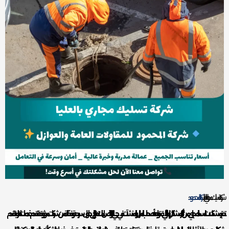
شركة تسليك مجاري بالعليا –
شركة المحمود
تعتبر مشكلات انسداد المجاري من أكثر المشاكل إزعاجًا التي قد تواجه أصحاب المنازل والمنشآت في حي العليا، الرياض. لذلك، تحتاج إلى حلول سريعة وفعّالة من شركات موثوقة تقدم خدمات احترافية. تقدم