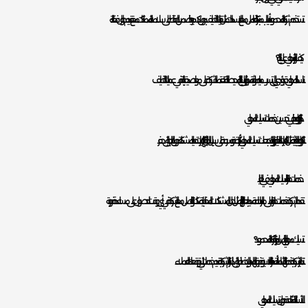
تستخدم شركة المحمود أساليب مبتكرة للتعامل مع الانسدادات، مثل تقنيات التنظيف بدون تكسير. هذا يضمن الحفاظ على سلامة الممتلكات مع تقديم حلول فعّالة.
كيف تؤثر المجاري على البيئة؟
انسداد المجاري قد يؤدي إلى تسرب مياه ملوثة، مما يؤثر على البيئة المحيطة. لذلك، تعتمد الشركة على مواد صديقة للبيئة في عمليات التنظيف.
دور التكنولوجيا في تحسين خدمات تسليك المجاري
التكنولوجيا الحديثة، مثل الكاميرات الداخلية والروبوتات، جعلت تسليك المجاري أكثر دقة وسرعة. على سبيل المثال، تتيح الكاميرات تحديد المشكلة دون الحاجة إلى حفر.
خدمات طارئة لتسليك المجاري في العليا
تقدم الشركة خدمات طارئة على مدار الساعة، مما يجعلها الخيار الأمثل لحل المشكلات المفاجئة. يمكنك التواصل مع الشركة في أي وقت للحصول على مساعدة فورية.
تسليك مجاري بالرياض: لماذا تبرز شركة المحمود؟
تتميز الشركة بخدماتها الشاملة، أسعارها التنافسية، وفريقها المدرب. بالإضافة إلى ذلك، تلتزم الشركة بتقديم خدمات تلبي توقعات العملاء.
الأسئلة الشائعة حول تسليك المجاري