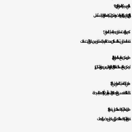
ما الذي يسبب رائحة المجاري الكريهة؟
الروائح الكريهة تنتج عن تراكم المواد العضوية. يمكن للشركة معالجتها بتنظيف شامل.
كم من الوقت تستغرق عملية تسليك المجاري؟
تعتمد المدة على شدة الانسداد، لكن معظم العمليات تستغرق من ساعة إلى ثلاث ساعات.
هل يمكن منع انسداد المجاري نهائيًا؟
لا يمكن منع الانسدادات تمامًا، لكن الصيانة الدورية تقلل من حدوثها بشكل كبير.
ما هي تكلفة تسليك المجاري في العليا؟
تختلف التكلفة حسب نوع الخدمة، لكن الأسعار تبدأ من 150 ريالًا للخدمات البسيطة.
هل تقدم الشركة ضمانات على خدماتها؟
نعم، توفر الشركة ضمانات تصل إلى سنة على بعض الخدمات.