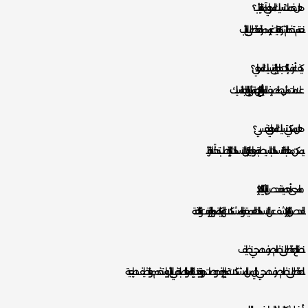
هل خدمات تسليك المجاري آمنة للأنابيب؟
نعم، تستخدم الشركة تقنيات غير مدمرة للحفاظ على الأنابيب.
كيف أعرف إذا كنت بحاجة إلى تسليك المجاري؟
علامات مثل بطء تصريف المياه أو الروائح الكريهة تشير إلى الحاجة للتسليك.
هل يمكنني تسليك المجاري بنفسي؟
يمكن معالجة الانسدادات البسيطة بمواد منزلية، لكن الانسدادات الكبيرة تتطلب تدخلًا احترافيًا.
ما مدى أهمية فحص الأنابيب بالكاميرا؟
الفحص بالكاميرا يكشف عن الانسدادات العميقة والمشكلات الهيكلية، مما يوفر الوقت والتكلفة.
نصائح للحفاظ على نظام صرف صحي نظيف
للحفاظ على نظام صرف صحي خالٍ من المشكلات، قم بإجراء فحوصات دورية، وتجنب إلقاء المواد الصلبة في الأنابيب، واستخدم مواد تنظيف طبيعية.