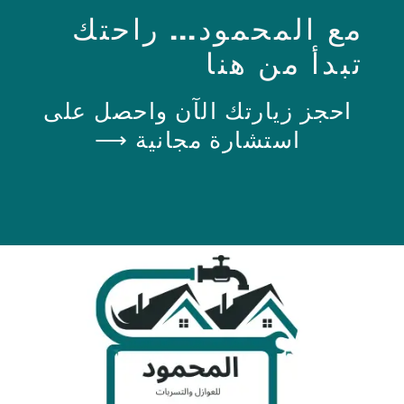
مع المحمود... راحتك
تبدأ من هنا
احجز زيارتك الآن واحصل على
استشارة مجانية ⟶