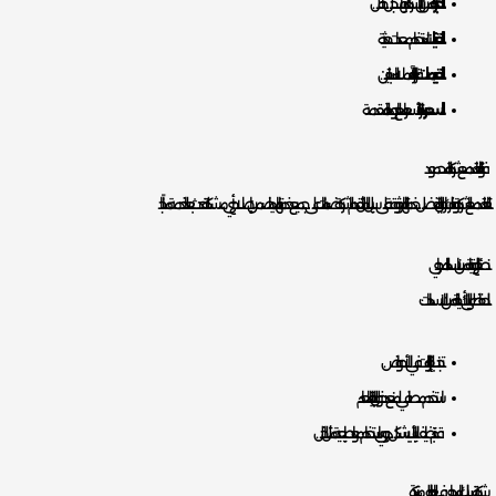
الخبرة
: تأكد من أن الشركة لديها سجل حافل.
التقنيات
: استخدام معدات حديثة.
التقييمات
: قراءة آراء العملاء السابقين.
السعر
: مقارنة الأسعار مع الجودة المقدمة.
فوائد التعاقد مع شركة المحمود
التعاقد مع الشركة يوفر لك راحة البال بفضل خدماتها الموثوقة. على سبيل المثال، تقدم الشركة ضمانات على جميع خدماتها، مما يضمن إصلاح أي مشكلة تحدث بعد الخدمة مجانًا.
نصائح للوقاية من انسداد المجاري
للحفاظ على أنابيبك خالية من الانسدادات:
تجنب إلقاء الزيوت في الأحواض.
استخدم مصافي لمنع دخول بقايا الطعام.
قم بتنظيف الأنابيب بشكل دوري باستخدام مواد طبيعية مثل الخل.
شركة تسليك المجاري في العليا: حلول مبتكرة