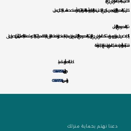
أفضل شركة لتسليك المجاري في حي العليا
تظل شركة المحمود الخيار الأول للعديد من سكان حي العليا بفضل خدماتها الاحترافية وأسعارها المناسبة. توفر الشركة حلولًا مخصصة تناسب احتياجات كل عميل.
شركة المحمود هي الخيار الأمثل :
إذا كنت تبحث عن حل موثوق وسريع لمشكلات المجاري في حي العليا، فإن شركة المحمود هي الخيار الأمثل. مع فريق محترف، تقنيات متطورة، وخدمات طارئة على مدار الساعة، تضمن الشركة راحتك وسلامة منزلك.
اتصل الآن
للحصول على
استشارة مجانية أو لحجز خدمة تسليك المجاري، واستمتع ببيئة نظيفة وآمنة!
لطلب الخدمة أو للإستفسار
جوال:
0538475954
واتس:
0538475954
دعنا نهتم بحماية منزلك