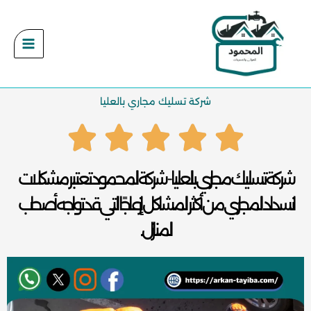
خطي
لى
لمحتوى
شركة تسليك مجاري بالعليا
شركة تسليك مجاري بالعليا - شركة المحمود تعتبر مشكلات
انسداد المجاري من أكثر المشاكل إزعاجًا التي قد تواجه أصحاب
المنازل ...